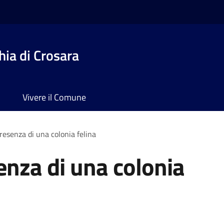
ia di Crosara
Vivere il Comune
resenza di una colonia felina
enza di una colonia