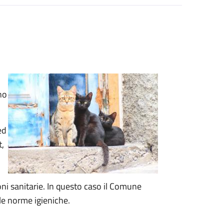
no
ed
t,
ioni sanitarie. In questo caso il Comune
le norme igieniche.