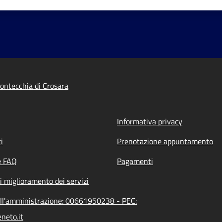
ntecchia di Crosara
Informativa privacy
i
Prenotazione appuntamento
e FAQ
Pagamenti
i miglioramento dei servizi
ell'amministrazione: 00661950238 - PEC:
neto.it