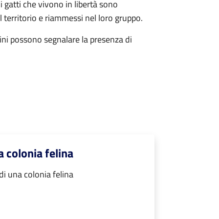
 i gatti che vivono in libertà sono
il territorio e riammessi nel loro gruppo.
adini possono segnalare la presenza di
 colonia felina
i una colonia felina