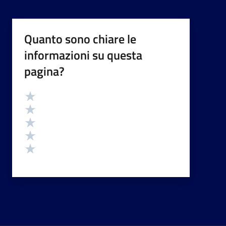
Quanto sono chiare le
informazioni su questa
pagina?
Valutazione
Valuta 5 stelle su 5
Valuta 4 stelle su 5
Valuta 3 stelle su 5
Valuta 2 stelle su 5
Valuta 1 stelle su 5