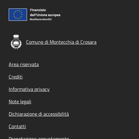
Comune di Montecchia di Crosara
Footer menu
Area riservata
Crediti
Informativa privacy
Note legali
Dichiarazione di accessibilità
Contatti
Prenotazione appuntamento