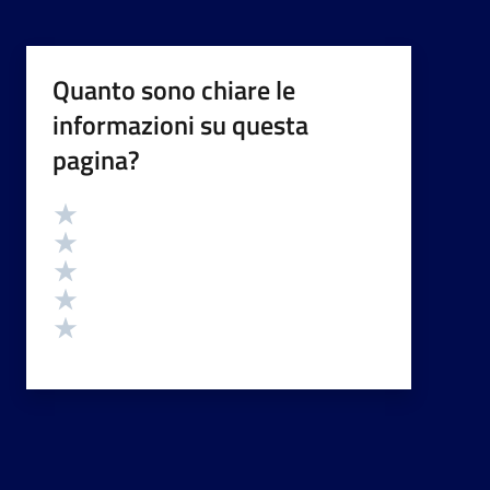
Quanto sono chiare le
informazioni su questa
pagina?
Valutazione
Valuta 5 stelle su 5
Valuta 4 stelle su 5
Valuta 3 stelle su 5
Valuta 2 stelle su 5
Valuta 1 stelle su 5