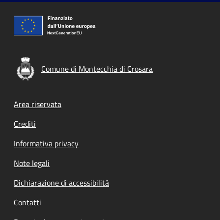
Comune di Montecchia di Crosara
Footer menu
Area riservata
Crediti
Informativa privacy
Note legali
Dichiarazione di accessibilità
Contatti