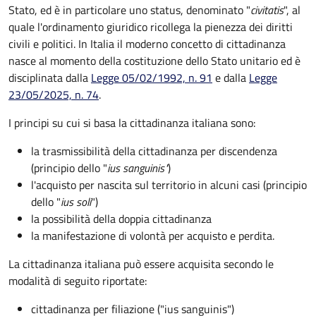
Stato, ed è in particolare uno status, denominato "
civitatis
", al
quale l'ordinamento giuridico ricollega la pienezza dei diritti
civili e politici. In Italia il moderno concetto di cittadinanza
nasce al momento della costituzione dello Stato unitario ed è
disciplinata dalla
Legge 05/02/1992, n. 91
e dalla
Legge
23/05/2025, n. 74
.
I principi su cui si basa la cittadinanza italiana sono:
la trasmissibilità della cittadinanza per discendenza
(principio dello "
ius sanguinis"
)
l'acquisto per nascita sul territorio in alcuni casi (principio
dello "
ius soli
")
la possibilità della doppia cittadinanza
la manifestazione di volontà per acquisto e perdita.
La cittadinanza italiana può essere acquisita secondo le
modalità di seguito riportate:
cittadinanza per filiazione ("ius sanguinis")