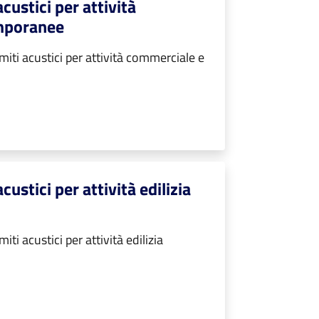
custici per attività
emporanee
iti acustici per attività commerciale e
custici per attività edilizia
ti acustici per attività edilizia