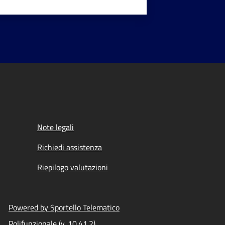
Note legali
Richiedi assistenza
Riepilogo valutazioni
Powered by Sportello Telematico
Polifunzionale (v. 10.41.2)