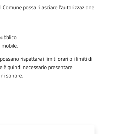
l Comune possa rilasciare l'autorizzazione
pubblico
 mobile.
ssano rispettare i limiti orari o i limiti di
ale è quindi necessario presentare
ni sonore.