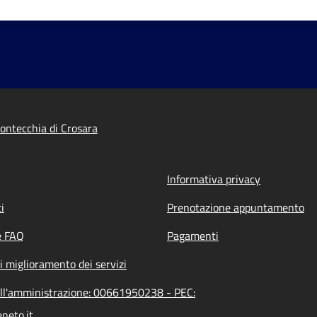
ntecchia di Crosara
Informativa privacy
i
Prenotazione appuntamento
e FAQ
Pagamenti
i miglioramento dei servizi
ell'amministrazione: 00661950238 - PEC:
neto.it