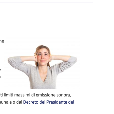
one
a
a
ti limiti massimi di emissione sonora,
omunale o dal
Decreto del Presidente del