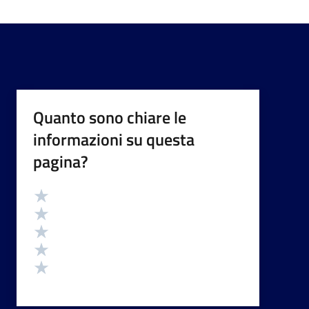
Quanto sono chiare le
informazioni su questa
pagina?
Valutazione
Valuta 5 stelle su 5
Valuta 4 stelle su 5
Valuta 3 stelle su 5
Valuta 2 stelle su 5
Valuta 1 stelle su 5