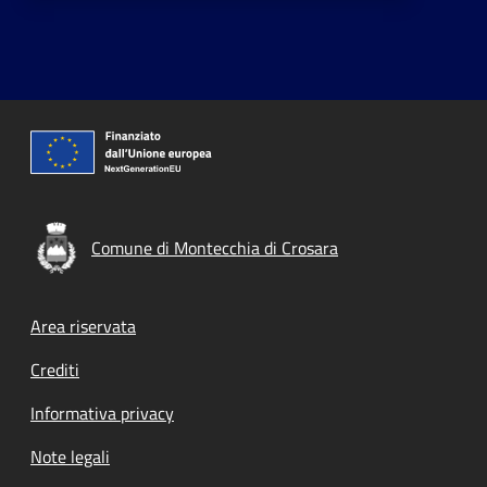
Comune di Montecchia di Crosara
Footer menu
Area riservata
Crediti
Informativa privacy
Note legali