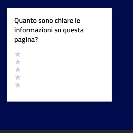
Quanto sono chiare le
informazioni su questa
pagina?
Valutazione
Valuta 5 stelle su 5
Valuta 4 stelle su 5
Valuta 3 stelle su 5
Valuta 2 stelle su 5
Valuta 1 stelle su 5