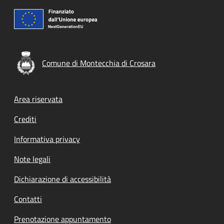
Comune di Montecchia di Crosara
Footer menu
Area riservata
Crediti
Informativa privacy
Note legali
Dichiarazione di accessibilità
Contatti
Prenotazione appuntamento