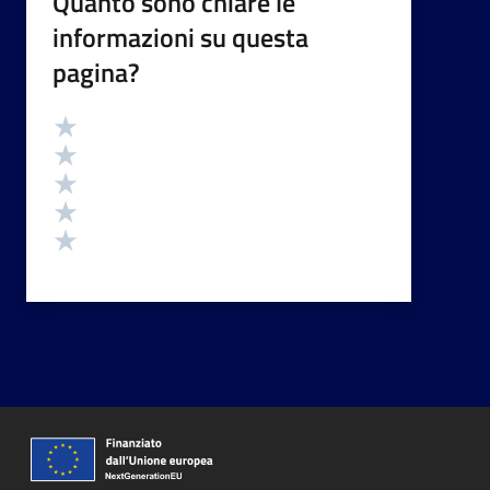
Quanto sono chiare le
informazioni su questa
pagina?
Valutazione
Valuta 5 stelle su 5
Valuta 4 stelle su 5
Valuta 3 stelle su 5
Valuta 2 stelle su 5
Valuta 1 stelle su 5