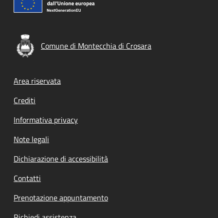
Comune di Montecchia di Crosara
Footer menu
Area riservata
Crediti
Informativa privacy
Note legali
Dichiarazione di accessibilità
Contatti
Prenotazione appuntamento
Richiedi assistenza