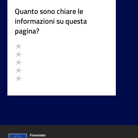
Quanto sono chiare le
informazioni su questa
pagina?
Valutazione
Valuta 5 stelle su 5
Valuta 4 stelle su 5
Valuta 3 stelle su 5
Valuta 2 stelle su 5
Valuta 1 stelle su 5