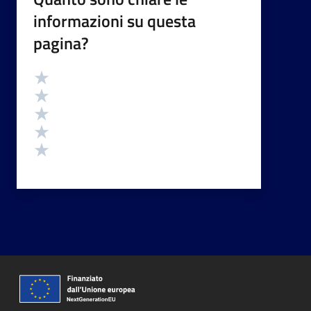
informazioni su questa
pagina?
Valutazione
Valuta 5 stelle su 5
Valuta 4 stelle su 5
Valuta 3 stelle su 5
Valuta 2 stelle su 5
Valuta 1 stelle su 5