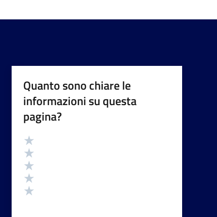
Quanto sono chiare le
informazioni su questa
pagina?
Valutazione
Valuta 5 stelle su 5
Valuta 4 stelle su 5
Valuta 3 stelle su 5
Valuta 2 stelle su 5
Valuta 1 stelle su 5