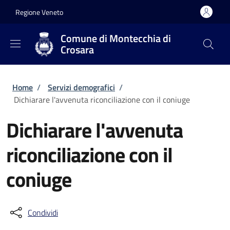
Salta al contenuto principale
Skip to footer content
Regione Veneto
Comune di Montecchia di
Crosara
Briciole di pane
Home
/
Servizi demografici
/
Dichiarare l'avvenuta riconciliazione con il coniuge
Dichiarare l'avvenuta
riconciliazione con il
coniuge
Condividi