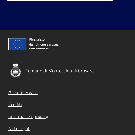
Comune di Montecchia di Crosara
Footer menu
Area riservata
Crediti
Informativa privacy
Note legali