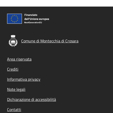
Comune di Montecchia di Crosara
Footer menu
Area riservata
Crediti
Informativa privacy
Note legali
Dichiarazione di accessibilità
Contatti