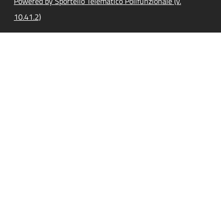
Powered by Sportello Telematico Polifunzionale (v.
10.41.2)