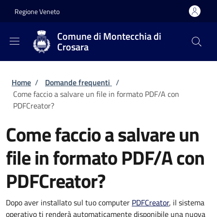
Salta al contenuto principale
Skip to footer content
Regione Veneto
Comune di Montecchia di
Crosara
Briciole di pane
Home
/
Domande frequenti
/
Come faccio a salvare un file in formato PDF/A con
PDFCreator?
Come faccio a salvare un
file in formato PDF/A con
PDFCreator?
Dopo aver installato sul tuo computer
PDFCreator
, il sistema
operativo ti renderà automaticamente disponibile una nuova