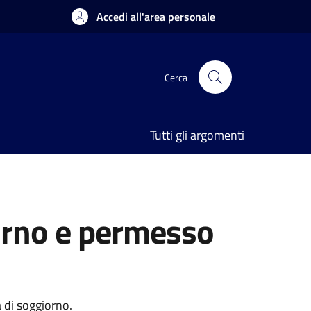
Accedi all'area personale
Cerca
Tutti gli argomenti
iorno e permesso
a di soggiorno.