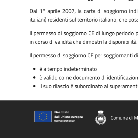
Dal 1° aprile 2007, la carta di soggiorno indic
italiani) residenti sul territorio italiano, che po
Il permesso di soggiorno CE di lungo periodo 
in corso di validità che dimostri la disponibilità
Il permesso di soggiorno CE per soggiornanti d
è a tempo indeterminato
è valido come documento di identificazion
il suo rilascio è subordinato al superamento
Comune di Mo