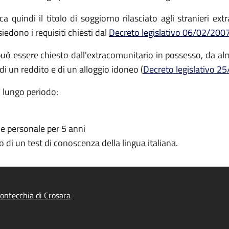
a quindi il titolo di soggiorno rilasciato agli stranieri extr
ssiedono i requisiti chiesti dal
Decreto legislativo 06/02/2007,
può essere chiesto dall'extracomunitario in possesso, da a
 di un reddito e di un alloggio idoneo (
Decreto legislativo 25
i lungo periodo:
e personale per 5 anni
 di un test di conoscenza della lingua italiana.
ntecchia di Crosara