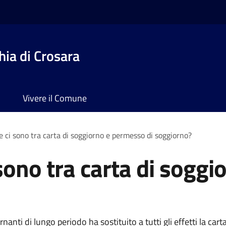
ia di Crosara
Vivere il Comune
e ci sono tra carta di soggiorno e permesso di soggiorno?
 sono tra carta di sogg
nanti di lungo periodo ha sostituito a tutti gli effetti la cart