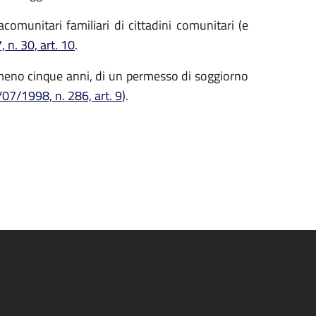
acomunitari familiari di cittadini comunitari (e
 n. 30, art. 10
.
lmeno cinque anni, di un permesso di soggiorno
/07/1998, n. 286, art. 9
).