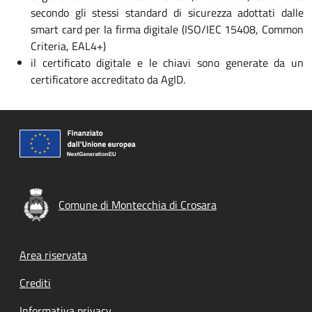
secondo gli stessi standard di sicurezza adottati dalle
smart card per la firma digitale (ISO/IEC 15408, Common
Criteria, EAL4+)
il certificato digitale e le chiavi sono generate da un
certificatore accreditato da AgID.
Comune di Montecchia di Crosara
Footer menu
Area riservata
Crediti
Informativa privacy