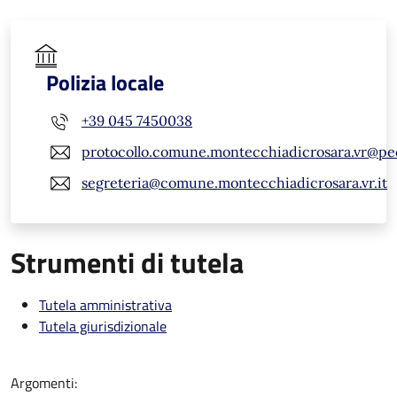
Polizia locale
+39 045 7450038
protocollo.comune.montecchiadicrosara.vr@pe
segreteria@comune.montecchiadicrosara.vr.it
Strumenti di tutela
Tutela amministrativa
Tutela giurisdizionale
Argomenti: