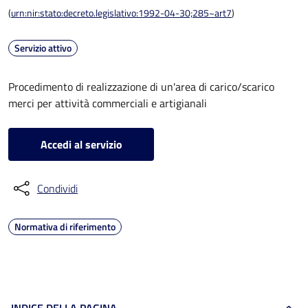
(
urn:nir:stato:decreto.legislativo:1992-04-30;285~art7
)
Servizio attivo
Procedimento di realizzazione di un'area di carico/scarico
merci per attività commerciali e artigianali
Accedi al servizio
Condividi
Normativa di riferimento