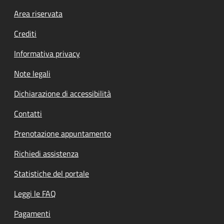
Footer menu
Area riservata
Crediti
Informativa privacy
Note legali
Dichiarazione di accessibilità
Contatti
Prenotazione appuntamento
Richiedi assistenza
Statistiche del portale
Leggi le FAQ
Pagamenti