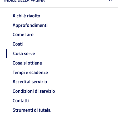
INDICE DELLA PAGINA
A chi è rivolto
Approfondimenti
Come fare
Costi
Cosa serve
Cosa si ottiene
Tempi e scadenze
Accedi al servizio
Condizioni di servizio
Contatti
Strumenti di tutela