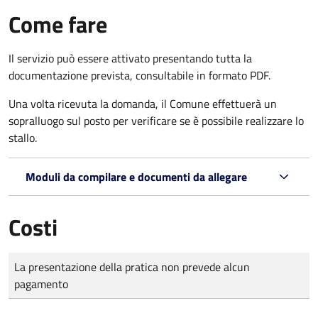
Come fare
Il servizio può essere attivato presentando tutta la
documentazione prevista, consultabile in formato PDF.
Una volta ricevuta la domanda, il Comune effettuerà un
sopralluogo sul posto per verificare se è possibile realizzare lo
stallo.
Moduli da compilare e documenti da allegare
Costi
Tipo di pagamento
Importo
La presentazione della pratica non prevede alcun
pagamento