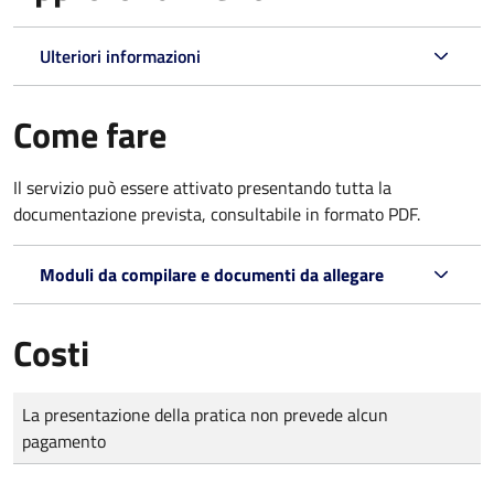
Ulteriori informazioni
Come fare
Il servizio può essere attivato presentando tutta la
documentazione prevista, consultabile in formato PDF.
Moduli da compilare e documenti da allegare
Costi
Tipo di pagamento
Importo
La presentazione della pratica non prevede alcun
pagamento