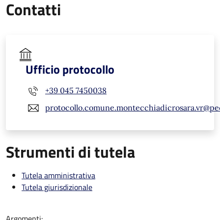
Contatti
Ufficio protocollo
+39 045 7450038
protocollo.comune.montecchiadicrosara.vr@pe
Strumenti di tutela
Tutela amministrativa
Tutela giurisdizionale
Argomenti: