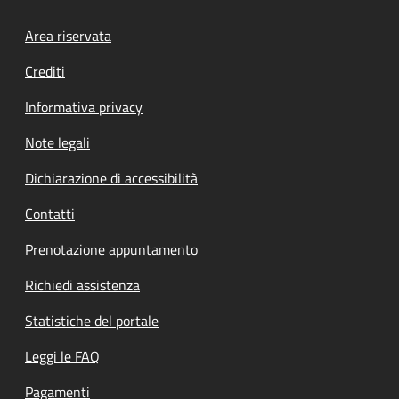
Footer menu
Area riservata
Crediti
Informativa privacy
Note legali
Dichiarazione di accessibilità
Contatti
Prenotazione appuntamento
Richiedi assistenza
Statistiche del portale
Leggi le FAQ
Pagamenti