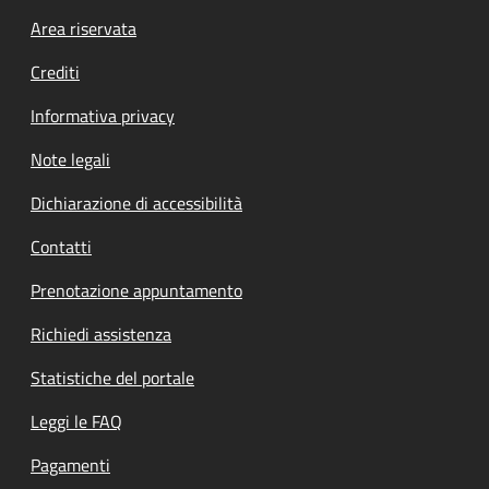
Footer menu
Area riservata
Crediti
Informativa privacy
Note legali
Dichiarazione di accessibilità
Contatti
Prenotazione appuntamento
Richiedi assistenza
Statistiche del portale
Leggi le FAQ
Pagamenti