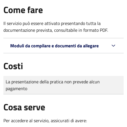
Come fare
Il servizio può essere attivato presentando tutta la
documentazione prevista, consultabile in formato PDF.
Moduli da compilare e documenti da allegare
Costi
Tipo di pagamento
Importo
La presentazione della pratica non prevede alcun
pagamento
Cosa serve
Per accedere al servizio, assicurati di avere: