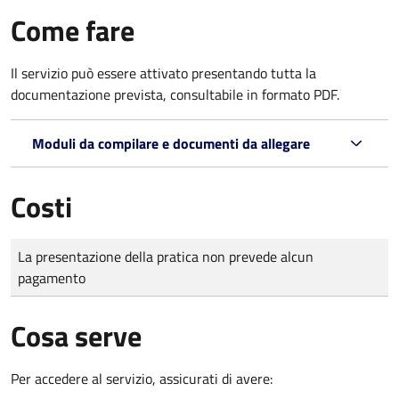
Come fare
Il servizio può essere attivato presentando tutta la
documentazione prevista, consultabile in formato PDF.
Moduli da compilare e documenti da allegare
Costi
Tipo di pagamento
Importo
La presentazione della pratica non prevede alcun
pagamento
Cosa serve
Per accedere al servizio, assicurati di avere: