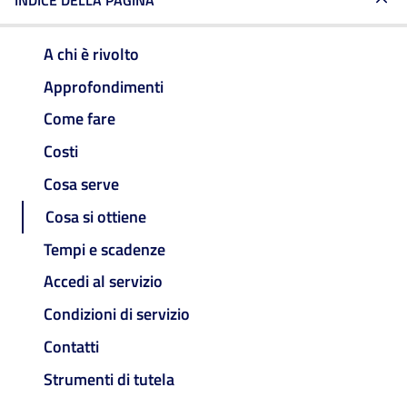
INDICE DELLA PAGINA
A chi è rivolto
Approfondimenti
Come fare
Costi
Cosa serve
Cosa si ottiene
Tempi e scadenze
Accedi al servizio
Condizioni di servizio
Contatti
Strumenti di tutela