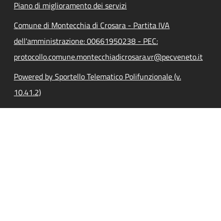
Piano di miglioramento dei servizi
Comune di Montecchia di Crosara - Partita IVA
dell'amministrazione: 00661950238 - PEC:
protocollo.comune.montecchiadicrosara.vr@pecveneto.it
Powered by Sportello Telematico Polifunzionale (v.
10.41.2)