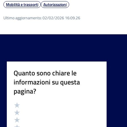
Mobilità e trasporti
Autorizzazioni
Ultimo aggiornamento:
02/02/2026 16:09.26
Quanto sono chiare le
informazioni su questa
pagina?
Valutazione
Valuta 5 stelle su 5
Valuta 4 stelle su 5
Valuta 3 stelle su 5
Valuta 2 stelle su 5