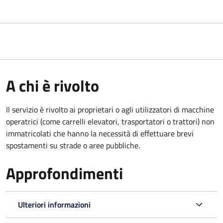
A chi è rivolto
Il servizio è rivolto ai proprietari o agli utilizzatori di macchine
operatrici (come carrelli elevatori, trasportatori o trattori) non
immatricolati che hanno la necessità di effettuare brevi
spostamenti su strade o aree pubbliche.
Approfondimenti
Ulteriori informazioni