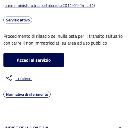
(
urn:nir:ministero.trasporti:decreto:2014-01-14~art4
)
Servizio attivo
Procedimento di rilascio del nulla osta per il transito saltuario
con carrelli non immatricolati su area ad uso pubblico
Accedi al servizio
Condividi
Normativa di riferimento