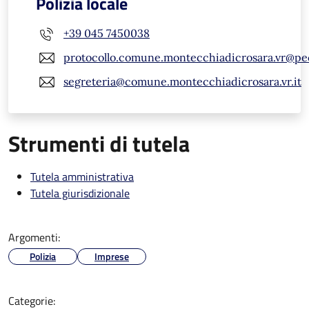
Polizia locale
+39 045 7450038
protocollo.comune.montecchiadicrosara.vr@pe
segreteria@comune.montecchiadicrosara.vr.it
Strumenti di tutela
Tutela amministrativa
Tutela giurisdizionale
Argomenti:
Polizia
Imprese
Categorie: