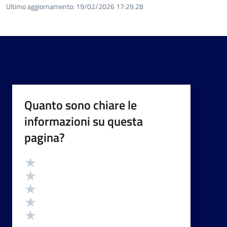
Ultimo aggiornamento:
19/02/2026 17:29.28
Quanto sono chiare le
informazioni su questa
pagina?
Valutazione
Valuta 5 stelle su 5
Valuta 4 stelle su 5
Valuta 3 stelle su 5
Valuta 2 stelle su 5
Valuta 1 stelle su 5