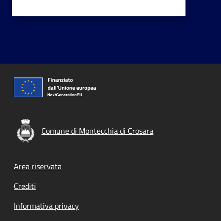
Comune di Montecchia di Crosara
Footer menu
Area riservata
Crediti
Informativa privacy