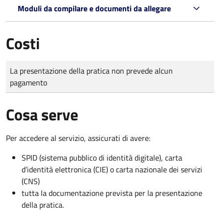
Moduli da compilare e documenti da allegare
Costi
Tipo di pagamento
Importo
La presentazione della pratica non prevede alcun
pagamento
Cosa serve
Per accedere al servizio, assicurati di avere:
SPID (sistema pubblico di identità digitale), carta
d’identità elettronica (CIE) o carta nazionale dei servizi
(CNS)
tutta la documentazione prevista per la presentazione
della pratica.