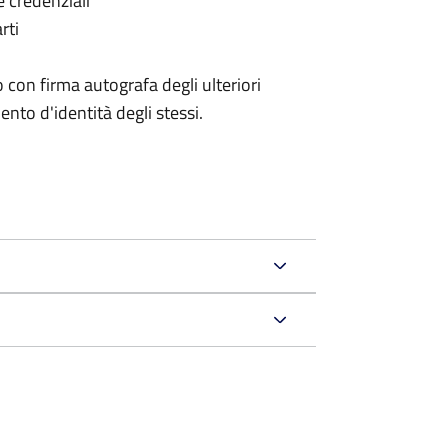
e credenziali
rti
 con firma autografa degli ulteriori
nto d'identità degli stessi.