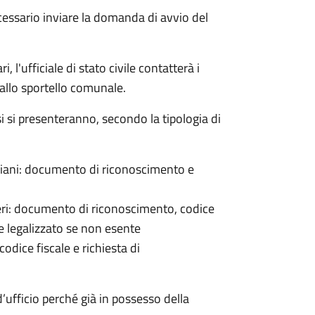
cessario inviare la domanda di avvio del
 l'ufficiale di stato civile contatterà i
 allo sportello comunale.
osi si presenteranno, secondo la tipologia di
italiani: documento di riconoscimento e
nieri: documento di riconoscimento, codice
e legalizzato se non esente
odice fiscale e richiesta di
’ufficio perché già in possesso della