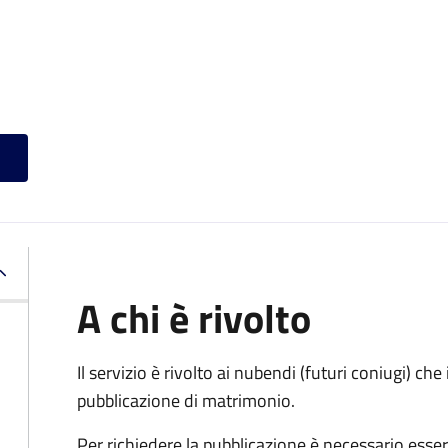
A chi è rivolto
Il servizio è rivolto ai nubendi (futuri coniugi) c
pubblicazione di matrimonio.
Per richiedere la pubblicazione è necessario esser