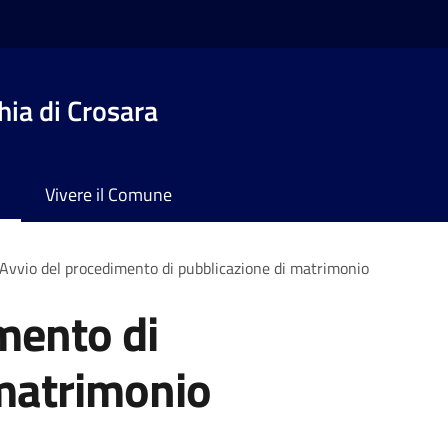
ia di Crosara
Vivere il Comune
Avvio del procedimento di pubblicazione di matrimonio
mento di
 matrimonio