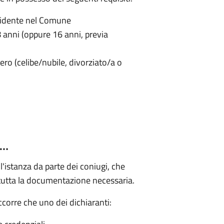
sidente nel Comune
anni (oppure 16 anni, previa
ero (celibe/nubile, divorziato/a o
 …
l'istanza da parte dei coniugi, che
re tutta la documentazione necessaria.
corre che uno dei dichiaranti: