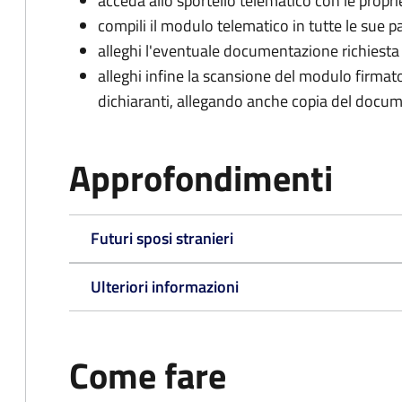
acceda allo sportello telematico con le propri
compili il modulo telematico in tutte le sue pa
alleghi l'eventuale documentazione richiesta
alleghi infine la scansione del modulo firmato
dichiaranti, allegando anche copia del docume
Approfondimenti
Futuri sposi stranieri
Ulteriori informazioni
Come fare