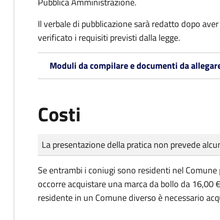
Pubblica Amministrazione.
Il verbale di pubblicazione sarà redatto dopo av
verificato i requisiti previsti dalla legge.
Moduli da compilare e documenti da allegar
Costi
Tipo di pagamento
Importo
La presentazione della pratica non prevede al
Se entrambi i coniugi sono residenti nel Comune 
occorre acquistare una marca da bollo da 16,00 €
residente in un Comune diverso è necessario acq