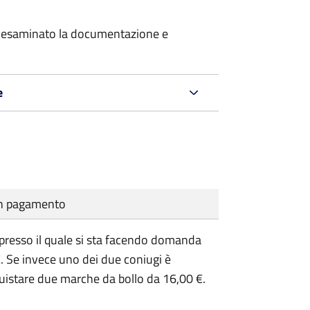
er esaminato la documentazione e
e
cun pagamento
presso il quale si sta facendo domanda
. Se invece uno dei due coniugi è
uistare due marche da bollo da 16,00 €.