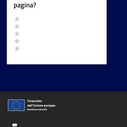
pagina?
Valutazione
Valuta 5 stelle su 5
Valuta 4 stelle su 5
Valuta 3 stelle su 5
Valuta 2 stelle su 5
Valuta 1 stelle su 5