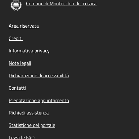
Comune di Montecchia di Crosara
Footer menu
Area riservata
Crediti
Informativa privacy
Note legali
Dichiarazione di accessibilità
Contatti
Prenotazione appuntamento
Richiedi assistenza
Statistiche del portale
Leggi le FAQ