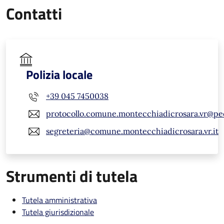
Contatti
Polizia locale
+39 045 7450038
protocollo.comune.montecchiadicrosara.vr@pe
segreteria@comune.montecchiadicrosara.vr.it
Strumenti di tutela
Tutela amministrativa
Tutela giurisdizionale