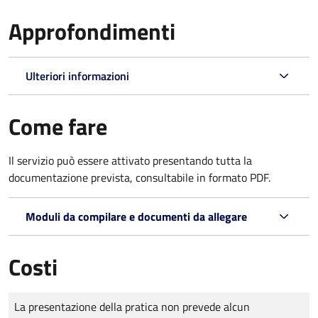
Approfondimenti
Ulteriori informazioni
Come fare
Il servizio può essere attivato presentando tutta la
documentazione prevista, consultabile in formato PDF.
Moduli da compilare e documenti da allegare
Costi
Tipo di pagamento
Importo
La presentazione della pratica non prevede alcun