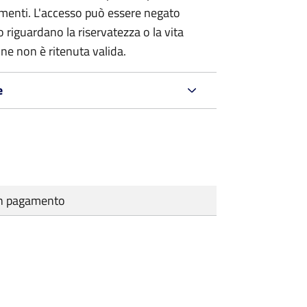
umenti. L'accesso può essere negato
 riguardano la riservatezza o la vita
ne non è ritenuta valida.
e
cun pagamento