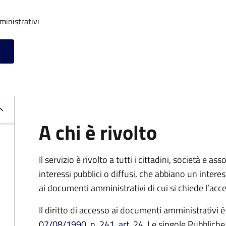
ministrativi
A chi è rivolto
Il servizio è rivolto a tutti i cittadini, società e as
interessi pubblici o diffusi, che abbiano un intere
ai documenti amministrativi di cui si chiede l’acc
Il diritto di accesso ai documenti amministrativi è
07/08/1990, n. 241, art. 24
. Le singole Pubblich