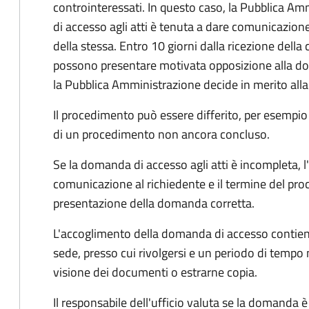
controinteressati. In questo caso, la Pubblica A
di accesso agli atti è tenuta a dare comunicazione
della stessa. Entro 10 giorni dalla ricezione della
possono presentare motivata opposizione alla d
la Pubblica Amministrazione decide in merito al
Il procedimento può essere differito, per esempi
di un procedimento non ancora concluso.
Se la domanda di accesso agli atti è incompleta, l
comunicazione al richiedente e il termine del pro
presentazione della domanda corretta.
L'accoglimento della domanda di accesso contiene 
sede, presso cui rivolgersi e un periodo di tempo 
visione dei documenti o estrarne copia.
Il responsabile dell'ufficio valuta se la domanda è 