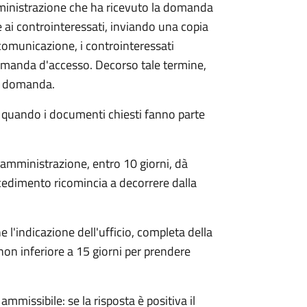
mministrazione che ha ricevuto la domanda
 ai controinteressati, inviando una copia
 comunicazione, i controinteressati
omanda d'accesso. Decorso tale termine,
la domanda.
o quando i documenti chiesti fanno parte
'amministrazione, entro 10 giorni, dà
cedimento ricomincia a decorrere dalla
l'indicazione dell'ufficio, completa della
non inferiore a 15 giorni per prendere
ammissibile: se la risposta è positiva il