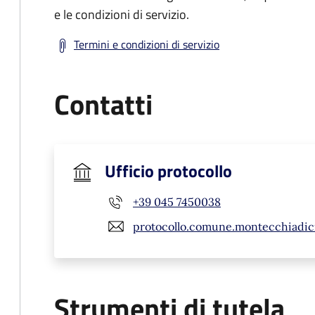
e le condizioni di servizio.
Termini e condizioni di servizio
Contatti
Ufficio protocollo
+39 045 7450038
protocollo.comune.montecchiadic
Strumenti di tutela