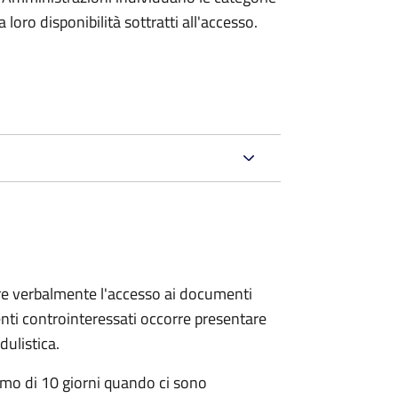
oro disponibilità sottratti all'accesso.
ere verbalmente l'accesso ai documenti
nti controinteressati occorre presentare
ulistica.
mo di 10 giorni quando ci sono