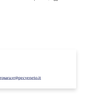
rosara.vr@pecveneto.it