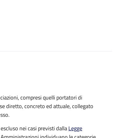
sociazioni, compresi quelli portatori di
sse diretto, concreto ed attuale, collegato
esso.
 escluso nei casi previsti dalla
Legge
e Amministrazioni individuano le categorie