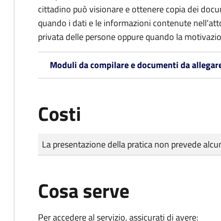
cittadino può visionare e ottenere copia dei doc
quando i dati e le informazioni contenute nell'atto
privata delle persone oppure quando la motivazio
Moduli da compilare e documenti da allegar
Costi
Tipo di pagamento
Importo
La presentazione della pratica non prevede al
Cosa serve
Per accedere al servizio, assicurati di avere: