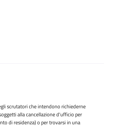
bo degli scrutatori che intendono richiederne
oggetti alla cancellazione d'ufficio per
ento di residenza) o per trovarsi in una