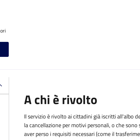
ori
A chi è rivolto
Il servizio è rivolto ai cittadini già iscritti all'al
la cancellazione per motivi personali, o che sono s
aver perso i requisiti necessari (come il trasferim