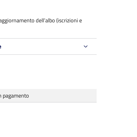
ggiornamento dell’albo (iscrizioni e
e
cun pagamento