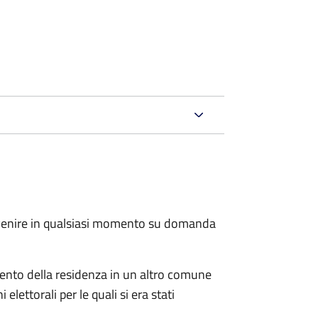
.
avvenire in qualsiasi momento su domanda
imento della residenza in un altro comune
elettorali per le quali si era stati