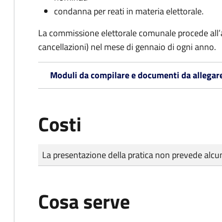
condanna per reati in materia elettorale.
La commissione elettorale comunale procede all’a
cancellazioni) nel mese di gennaio di ogni anno.
Moduli da compilare e documenti da allegar
Costi
Tipo di pagamento
Importo
La presentazione della pratica non prevede al
Cosa serve