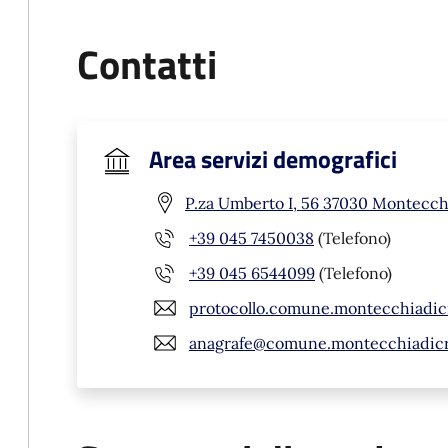
Contatti
Area servizi demografici
P.za Umberto I, 56 37030 Montecchi
+39 045 7450038
(Telefono)
+39 045 6544099
(Telefono)
protocollo.comune.montecchiadic
anagrafe@comune.montecchiadicro