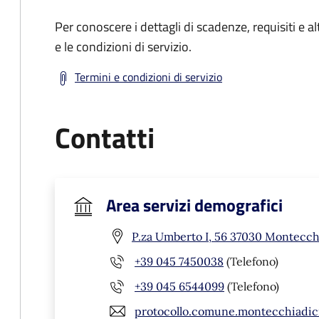
Per conoscere i dettagli di scadenze, requisiti e al
e le condizioni di servizio.
Termini e condizioni di servizio
Contatti
Area servizi demografici
P.za Umberto I, 56 37030 Montecchi
+39 045 7450038
(Telefono)
+39 045 6544099
(Telefono)
protocollo.comune.montecchiadic