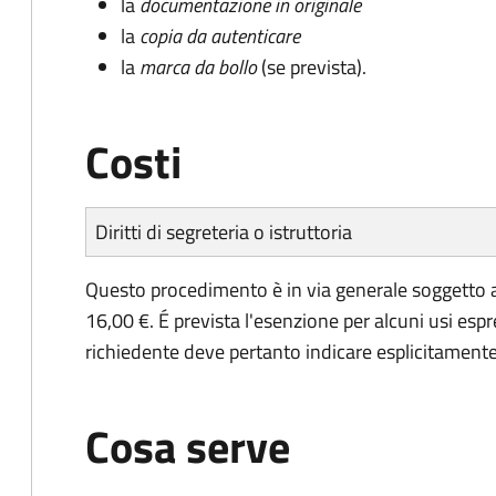
la
documentazione in originale
la
copia da autenticare
la
marca da bollo
(se prevista).
Costi
Diritti di segreteria o istruttoria
Questo procedimento è in via generale soggetto a
16,00 €. É prevista l'esenzione per alcuni usi espr
richiedente deve pertanto indicare esplicitamente il
Cosa serve