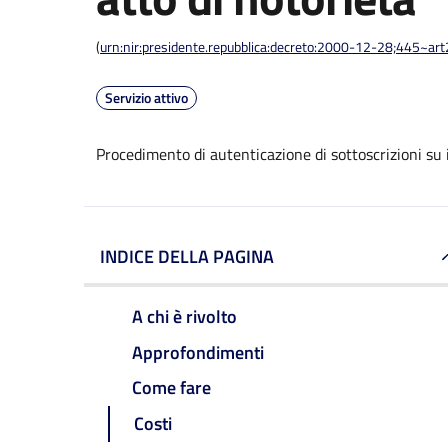
(
urn:nir:presidente.repubblica:decreto:2000-12-28;445~ar
Servizio attivo
Procedimento di autenticazione di sottoscrizioni su i
INDICE DELLA PAGINA
A chi è rivolto
Approfondimenti
Come fare
Costi