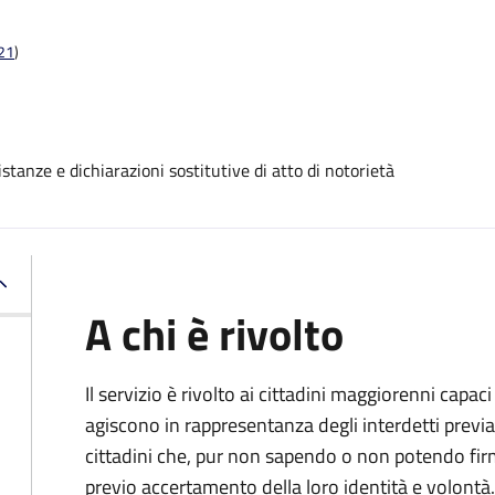
t21
)
stanze e dichiarazioni sostitutive di atto di notorietà
A chi è rivolto
Il servizio è rivolto ai cittadini maggiorenni capaci
agiscono in rappresentanza degli interdetti previa
cittadini che, pur non sapendo o non potendo fir
previo accertamento della loro identità e volontà.