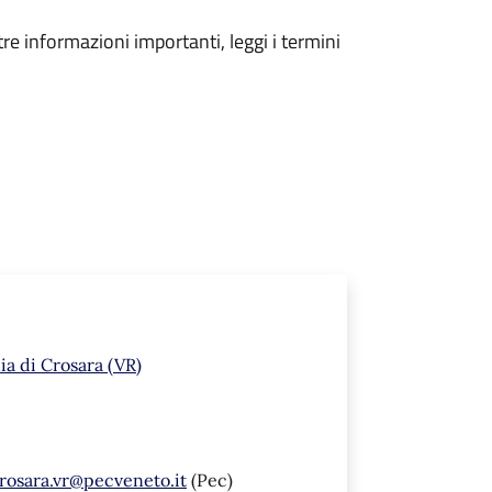
tre informazioni importanti, leggi i termini
a di Crosara (VR)
rosara.vr@pecveneto.it
(Pec)