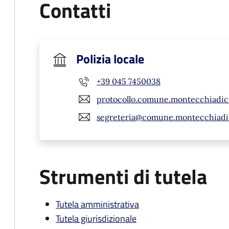
Contatti
Polizia locale
+39 045 7450038
protocollo.comune.montecchiadic
segreteria@comune.montecchiadicr
Strumenti di tutela
Tutela amministrativa
Tutela giurisdizionale