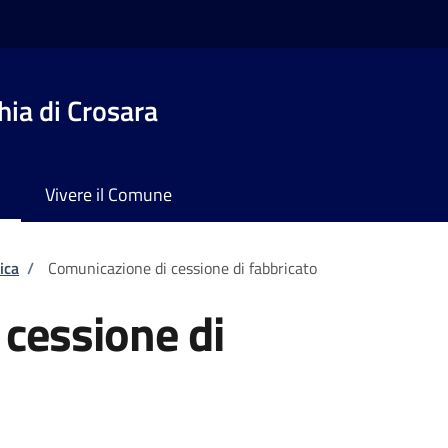
ia di Crosara
Vivere il Comune
ica
/
Comunicazione di cessione di fabbricato
cessione di