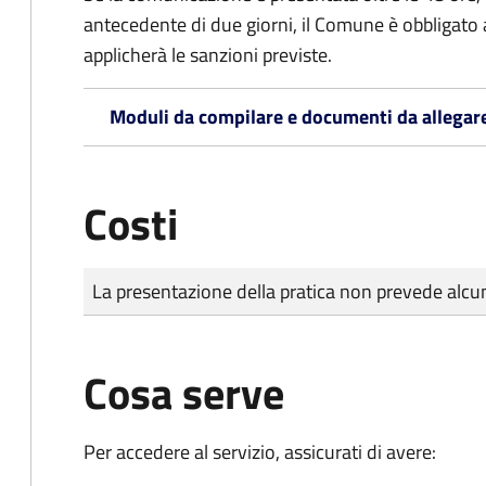
antecedente di due giorni, il Comune è obbligato a
applicherà le sanzioni previste.
Moduli da compilare e documenti da allegar
Costi
Tipo di pagamento
Importo
La presentazione della pratica non prevede al
Cosa serve
Per accedere al servizio, assicurati di avere: