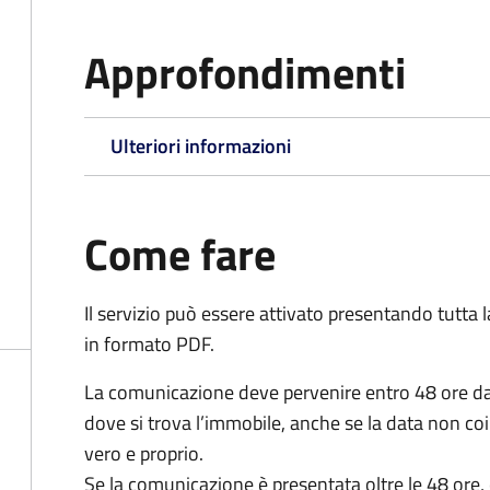
Approfondimenti
Ulteriori informazioni
Come fare
Il servizio può essere attivato presentando tutta
in formato PDF.
La comunicazione deve pervenire
entro 48 ore
da
dove si trova l’immobile, anche se la data non coi
vero e proprio.
Se la comunicazione è presentata oltre le 48 ore, 