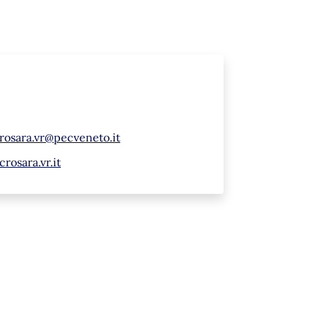
rosara.vr@pecveneto.it
osara.vr.it