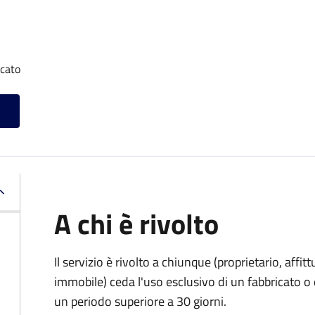
icato
A chi è rivolto
Il servizio è rivolto a chiunque (proprietario, affitt
immobile) ceda l'uso esclusivo di un fabbricato o 
un periodo superiore a 30 giorni.