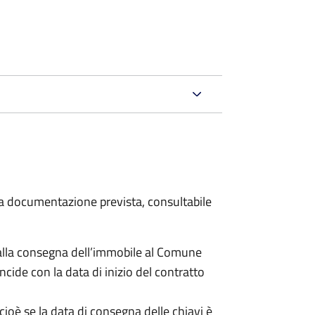
 la documentazione prevista, consultabile
lla consegna dell’immobile al Comune
ncide con la data di inizio del contratto
cioè se la data di consegna delle chiavi è