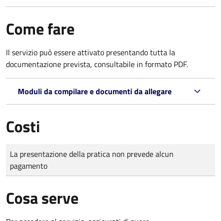
Come fare
Il servizio può essere attivato presentando tutta la
documentazione prevista, consultabile in formato PDF.
Moduli da compilare e documenti da allegare
Costi
Tipo di pagamento
Importo
La presentazione della pratica non prevede alcun
pagamento
Cosa serve