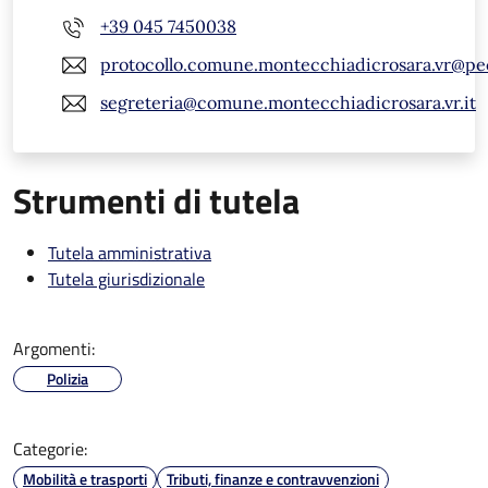
+39 045 7450038
protocollo.comune.montecchiadicrosara.vr@pe
segreteria@comune.montecchiadicrosara.vr.it
Strumenti di tutela
Tutela amministrativa
Tutela giurisdizionale
Argomenti:
Polizia
Categorie:
Mobilità e trasporti
Tributi, finanze e contravvenzioni