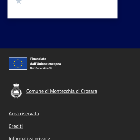
Comune di Montecchia di Crosara
Footer menu
Area riservata
Crediti
Informativa privacy