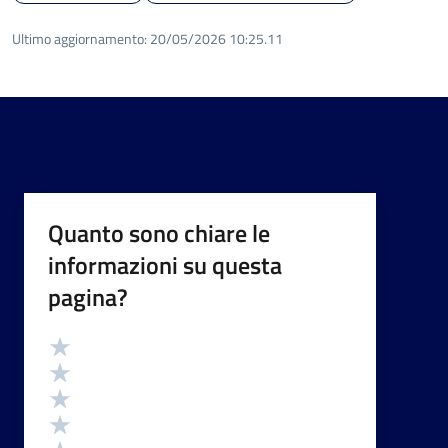
Ultimo aggiornamento:
20/05/2026 10:25.11
Quanto sono chiare le
informazioni su questa
pagina?
Valutazione
Valuta 5 stelle su 5
Valuta 4 stelle su 5
Valuta 3 stelle su 5
Valuta 2 stelle su 5
Valuta 1 stelle su 5