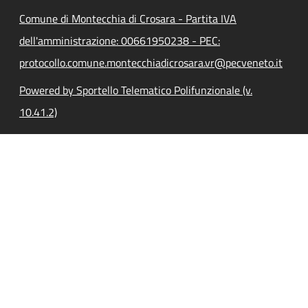
Comune di Montecchia di Crosara - Partita IVA
dell'amministrazione: 00661950238 - PEC:
protocollo.comune.montecchiadicrosara.vr@pecveneto.it
Powered by Sportello Telematico Polifunzionale (v.
10.41.2)