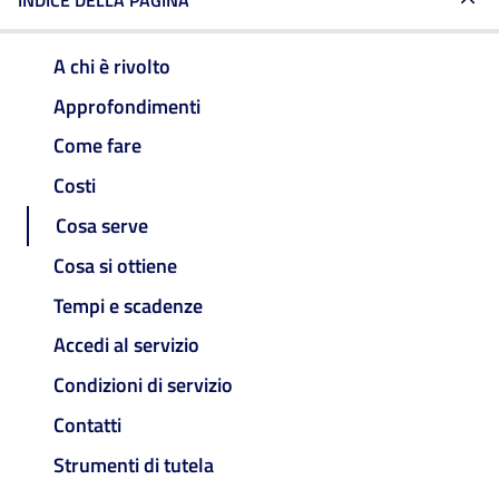
INDICE DELLA PAGINA
A chi è rivolto
Approfondimenti
Come fare
Costi
Cosa serve
Cosa si ottiene
Tempi e scadenze
Accedi al servizio
Condizioni di servizio
Contatti
Strumenti di tutela