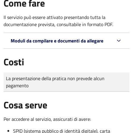
Come fare
Il servizio può essere attivato presentando tutta la
documentazione prevista, consultabile in formato PDF.
Moduli da compilare e documenti da allegare
Costi
Tipo di pagamento
Importo
La presentazione della pratica non prevede alcun
pagamento
Cosa serve
Per accedere al servizio, assicurati di avere:
SPID (sistema pubblico di identità digitale), carta