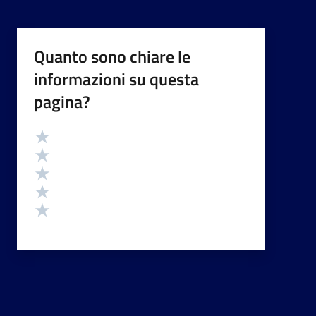
Quanto sono chiare le
informazioni su questa
pagina?
Valutazione
Valuta 5 stelle su 5
Valuta 4 stelle su 5
Valuta 3 stelle su 5
Valuta 2 stelle su 5
Valuta 1 stelle su 5