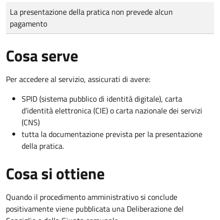
Tipo di pagamento
Importo
La presentazione della pratica non prevede alcun
pagamento
Cosa serve
Per accedere al servizio, assicurati di avere:
SPID (sistema pubblico di identità digitale), carta
d’identità elettronica (CIE) o carta nazionale dei servizi
(CNS)
tutta la documentazione prevista per la presentazione
della pratica.
Cosa si ottiene
Quando il procedimento amministrativo si conclude
positivamente viene pubblicata una Deliberazione del