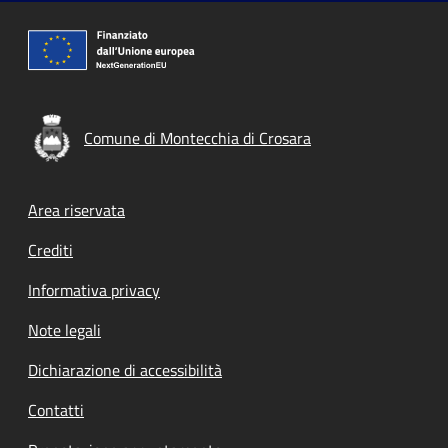
Comune di Montecchia di Crosara
Footer menu
Area riservata
Crediti
Informativa privacy
Note legali
Dichiarazione di accessibilità
Contatti