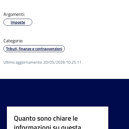
Argomenti:
Imposte
Categorie:
Tributi, finanze e contravvenzioni
Ultimo aggiornamento:
20/05/2026 10:25.11
Quanto sono chiare le
informazioni su questa