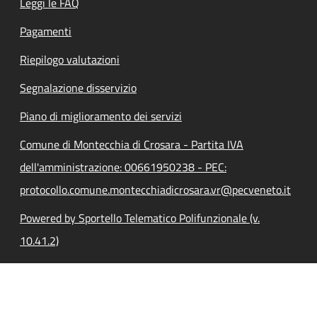
Leggi le FAQ
Pagamenti
Riepilogo valutazioni
Segnalazione disservizio
Piano di miglioramento dei servizi
Comune di Montecchia di Crosara - Partita IVA
dell'amministrazione: 00661950238 - PEC:
protocollo.comune.montecchiadicrosara.vr@pecveneto.it
Powered by Sportello Telematico Polifunzionale (v.
10.41.2)