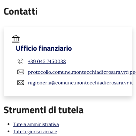
Contatti
Ufficio finanziario
+39 045 7450038
protocollo.comune.montecchiadicrosara.vr@pe
ragioneria@comune.montecchiadicrosara.vr.it
Strumenti di tutela
Tutela amministrativa
Tutela giurisdizionale