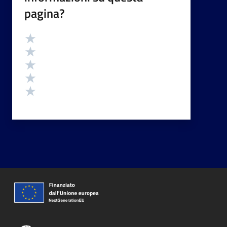
pagina?
Valutazione
Valuta 5 stelle su 5
Valuta 4 stelle su 5
Valuta 3 stelle su 5
Valuta 2 stelle su 5
Valuta 1 stelle su 5