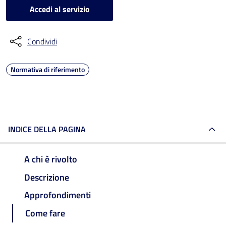
Accedi al servizio
Condividi
Normativa di riferimento
INDICE DELLA PAGINA
A chi è rivolto
Descrizione
Approfondimenti
Come fare