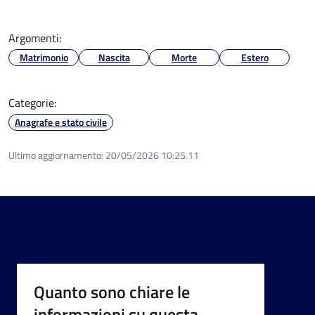
Argomenti:
Matrimonio
Nascita
Morte
Estero
Categorie:
Anagrafe e stato civile
Ultimo aggiornamento:
20/05/2026 10:25.11
Quanto sono chiare le
informazioni su questa