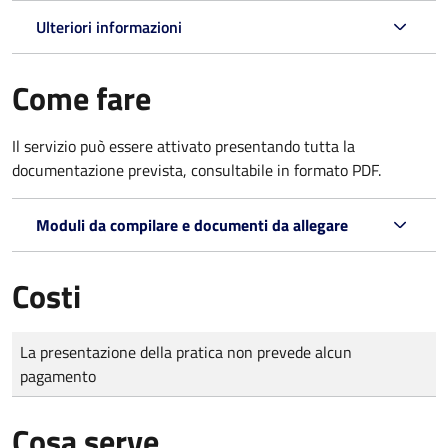
Ulteriori informazioni
Come fare
Il servizio può essere attivato presentando tutta la
documentazione prevista, consultabile in formato PDF.
Moduli da compilare e documenti da allegare
Costi
Tipo di pagamento
Importo
La presentazione della pratica non prevede alcun
pagamento
Cosa serve