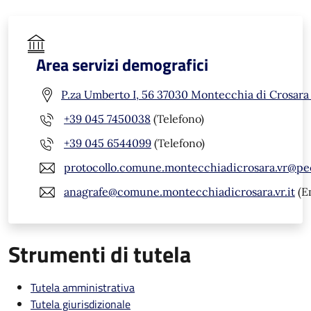
Area servizi demografici
P.za Umberto I, 56 37030 Montecchia di Crosara
+39 045 7450038
(Telefono)
+39 045 6544099
(Telefono)
protocollo.comune.montecchiadicrosara.vr@pe
anagrafe@comune.montecchiadicrosara.vr.it
(E
Strumenti di tutela
Tutela amministrativa
Tutela giurisdizionale