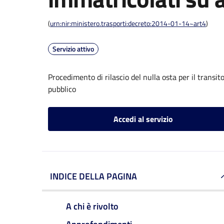
(
urn:nir:ministero.trasporti:decreto:2014-01-14~art4
)
Servizio attivo
Procedimento di rilascio del nulla osta per il transit
pubblico
Accedi al servizio
INDICE DELLA PAGINA
A chi è rivolto