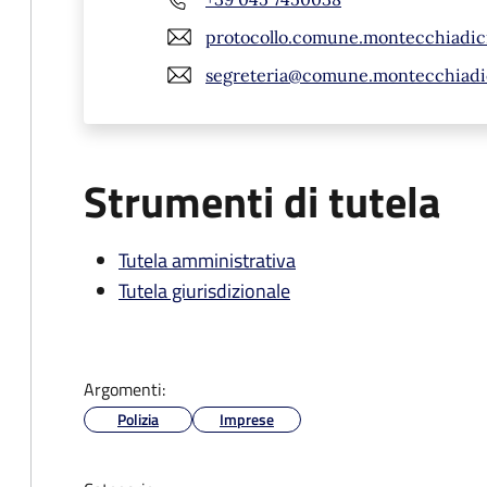
protocollo.comune.montecchiadic
segreteria@comune.montecchiadicr
Strumenti di tutela
Tutela amministrativa
Tutela giurisdizionale
Argomenti:
Polizia
Imprese