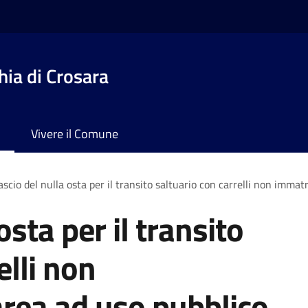
ia di Crosara
Vivere il Comune
ascio del nulla osta per il transito saltuario con carrelli non immat
osta per il transito
elli non
area ad uso pubblico