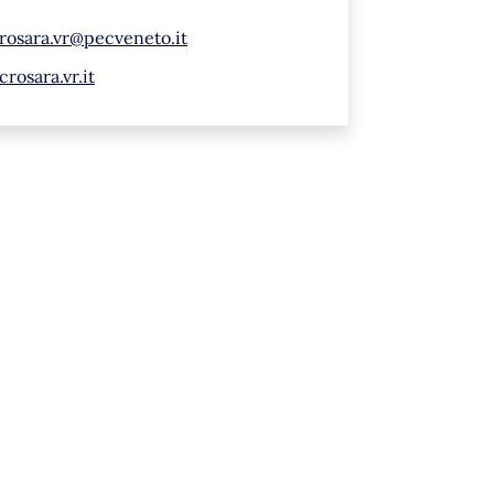
rosara.vr@pecveneto.it
osara.vr.it