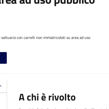
o saltuario con carrelli non immatricolati su area ad uso
A chi è rivolto