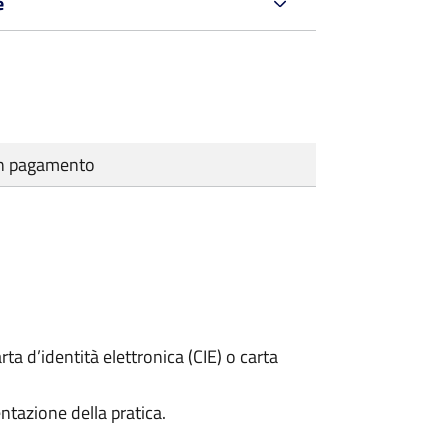
e
cun pagamento
rta d’identità elettronica (CIE) o carta
ntazione della pratica.