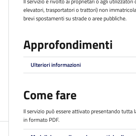
Il servizio è rivolto ai proprietari o agli utilizzato
elevatori, trasportatori o trattori) non immatricol
brevi spostamenti su strade o aree pubbliche.
Approfondimenti
Ulteriori informazioni
Come fare
Il servizio può essere attivato presentando tutta
in formato PDF.