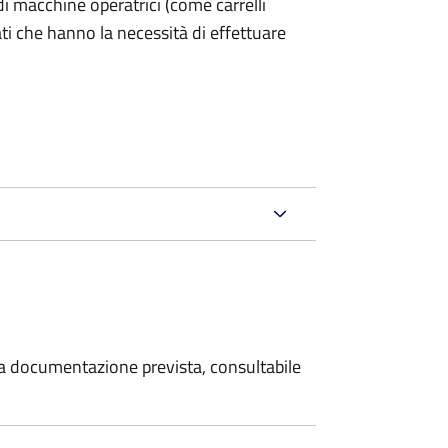
ri di macchine operatrici (come carrelli
ati che hanno la necessità di effettuare
 la documentazione prevista, consultabile