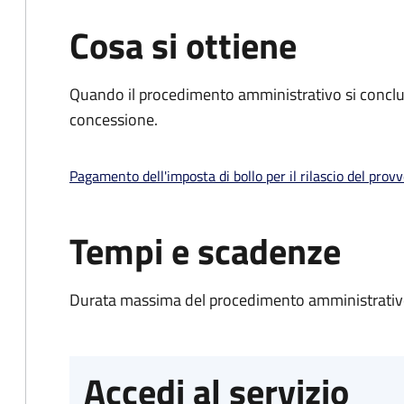
Cosa si ottiene
Quando il procedimento amministrativo si conclu
concessione.
Pagamento dell'imposta di bollo per il rilascio del prov
Tempi e scadenze
Durata massima del procedimento amministrativo
Accedi al servizio