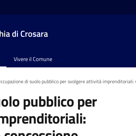
ia di Crosara
Vivere il Comune
ccupazione di suolo pubblico per svolgere attività imprenditoriali:
olo pubblico per
imprenditoriali:
a concessione