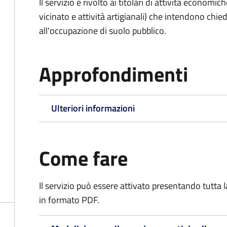
Il servizio è rivolto ai titolari di attività economic
vicinato e attività artigianali) che intendono ch
all'occupazione di suolo pubblico.
Approfondimenti
Ulteriori informazioni
Come fare
Il servizio può essere attivato presentando tutta
in formato PDF.