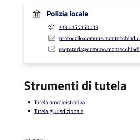
Polizia locale
+39 045 7450038
protocollo.comune.montecchiadic
segreteria@comune.montecchiadicr
Strumenti di tutela
Tutela amministrativa
Tutela giurisdizionale
Argomenti: