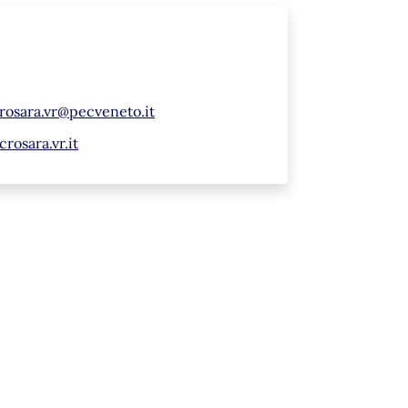
rosara.vr@pecveneto.it
osara.vr.it