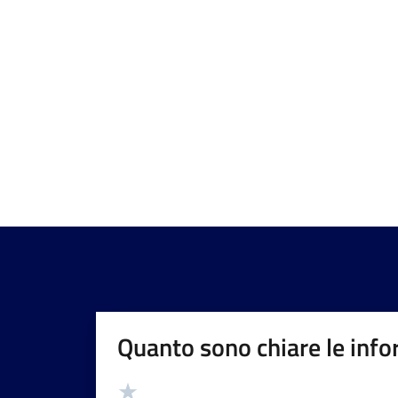
Quanto sono chiare le info
Valutazione
Valuta 5 stelle su 5