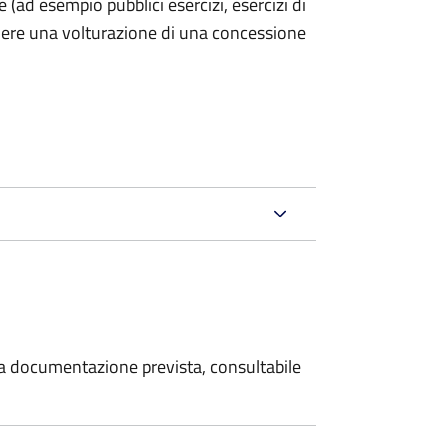
he (ad esempio pubblici esercizi, esercizi di
iedere una volturazione di una concessione
 la documentazione prevista, consultabile