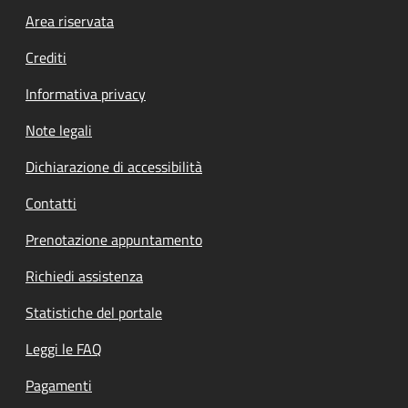
Footer menu
Area riservata
Crediti
Informativa privacy
Note legali
Dichiarazione di accessibilità
Contatti
Prenotazione appuntamento
Richiedi assistenza
Statistiche del portale
Leggi le FAQ
Pagamenti