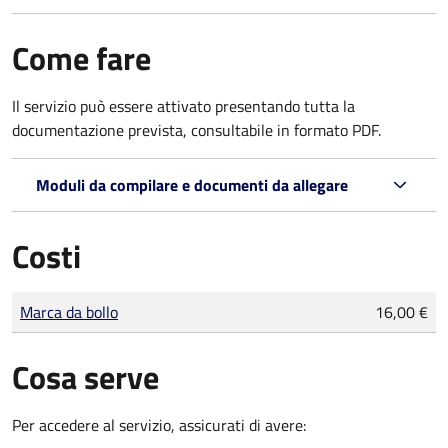
Come fare
Il servizio può essere attivato presentando tutta la
documentazione prevista, consultabile in formato PDF.
Moduli da compilare e documenti da allegare
Costi
Tipo di pagamento
Importo
Marca da bollo
16,00 €
Cosa serve
Per accedere al servizio, assicurati di avere: