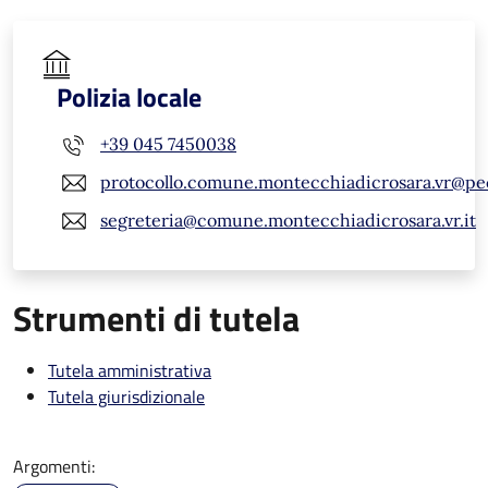
Polizia locale
+39 045 7450038
protocollo.comune.montecchiadicrosara.vr@pe
segreteria@comune.montecchiadicrosara.vr.it
Strumenti di tutela
Tutela amministrativa
Tutela giurisdizionale
Argomenti: