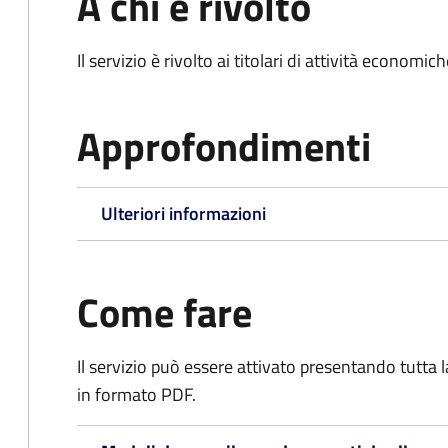
A chi è rivolto
Il servizio è rivolto ai titolari di attività econo
Approfondimenti
Ulteriori informazioni
Come fare
Il servizio può essere attivato presentando tutta
in formato PDF.