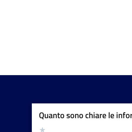
Quanto sono chiare le info
Valutazione
Valuta 5 stelle su 5