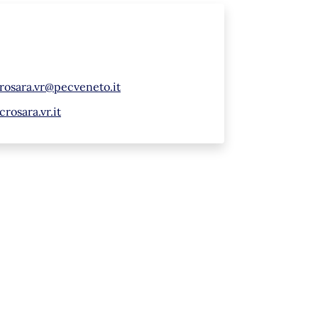
rosara.vr@pecveneto.it
osara.vr.it