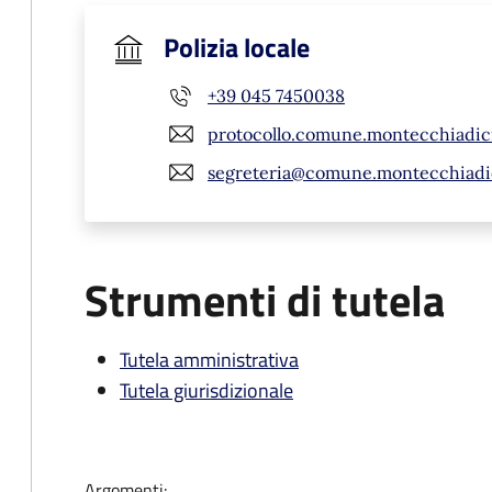
Polizia locale
+39 045 7450038
protocollo.comune.montecchiadic
segreteria@comune.montecchiadicr
Strumenti di tutela
Tutela amministrativa
Tutela giurisdizionale
Argomenti: