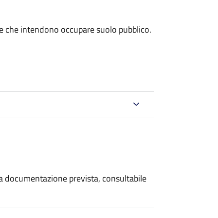
miche che intendono occupare suolo pubblico.
 la documentazione prevista, consultabile