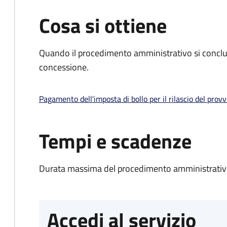
Cosa si ottiene
Quando il procedimento amministrativo si conclu
concessione.
Pagamento dell'imposta di bollo per il rilascio del prov
Tempi e scadenze
Durata massima del procedimento amministrativo
Accedi al servizio