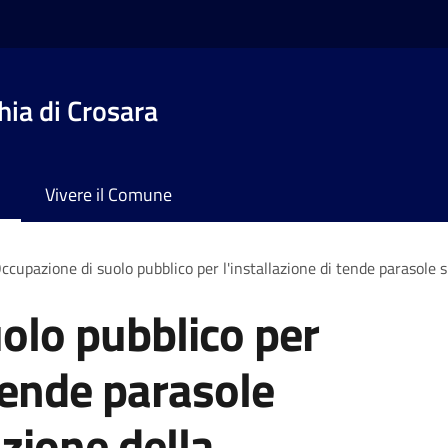
ia di Crosara
Vivere il Comune
ccupazione di suolo pubblico per l'installazione di tende parasole 
olo pubblico per
 tende parasole
zione della