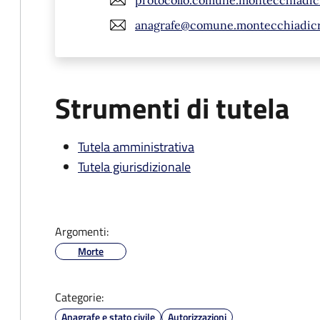
anagrafe@comune.montecchiadicro
Strumenti di tutela
Tutela amministrativa
Tutela giurisdizionale
Argomenti:
Morte
Categorie:
Anagrafe e stato civile
Autorizzazioni