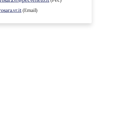
sara.vr.it
(Email)