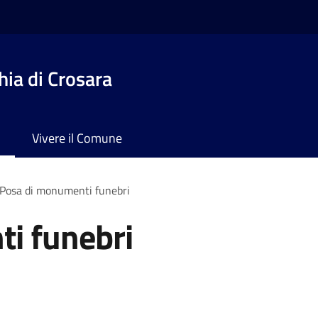
ia di Crosara
Vivere il Comune
Posa di monumenti funebri
i funebri