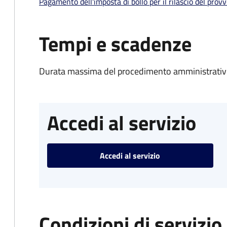
Pagamento dell'imposta di bollo per il rilascio del prov
Tempi e scadenze
Durata massima del procedimento amministrativo
Accedi al servizio
Accedi al servizio
Condizioni di servizio