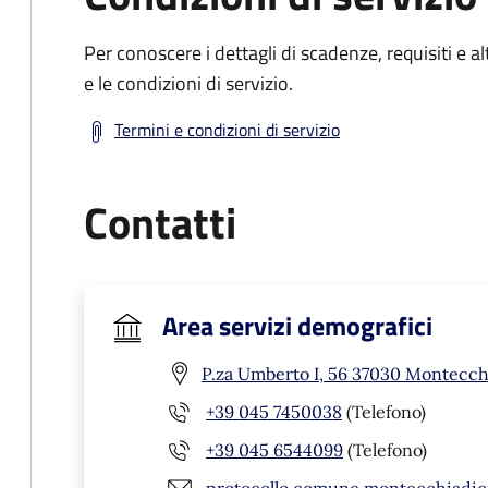
Per conoscere i dettagli di scadenze, requisiti e al
e le condizioni di servizio.
Termini e condizioni di servizio
Contatti
Area servizi demografici
P.za Umberto I, 56 37030 Montecchi
+39 045 7450038
(Telefono)
+39 045 6544099
(Telefono)
protocollo.comune.montecchiadic