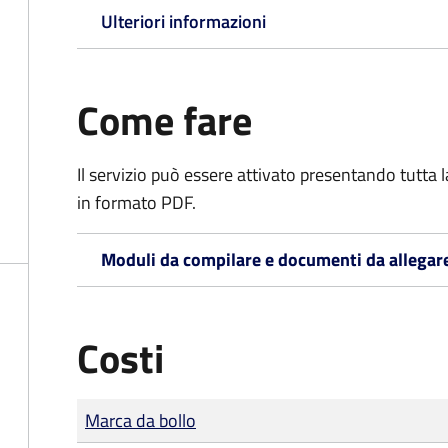
Ulteriori informazioni
Come fare
Il servizio può essere attivato presentando tutta
in formato PDF.
Moduli da compilare e documenti da allegar
Costi
Tipo di pagamento
Importo
Marca da bollo