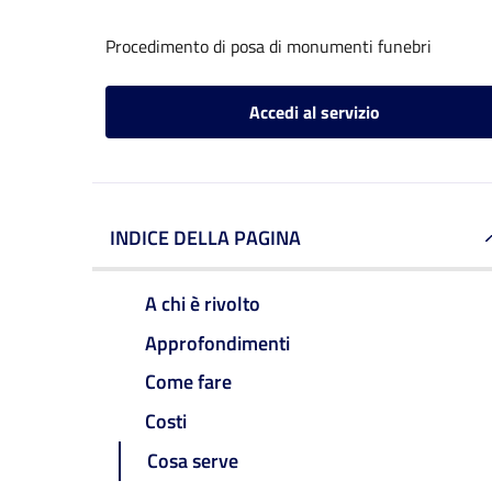
Procedimento di posa di monumenti funebri
Accedi al servizio
INDICE DELLA PAGINA
A chi è rivolto
Approfondimenti
Come fare
Costi
Cosa serve