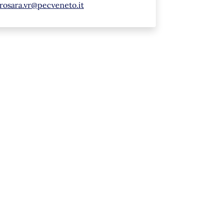
rosara.vr@pecveneto.it