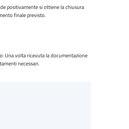
e positivamente si ottiene la chiusura
ento finale previsto.
: Una volta ricevuta la documentazione
rtamenti necessari.