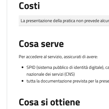
Costi
Tipo di pagamento
Importo
La presentazione della pratica non prevede al
Cosa serve
Per accedere al servizio, assicurati di avere:
SPID (sistema pubblico di identità digitale), ca
nazionale dei servizi (CNS)
tutta la documentazione prevista per la prese
Cosa si ottiene