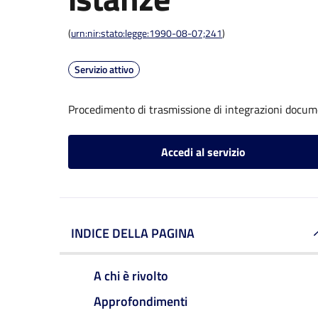
(
urn:nir:stato:legge:1990-08-07;241
)
Servizio attivo
Procedimento di trasmissione di integrazioni docum
Accedi al servizio
INDICE DELLA PAGINA
A chi è rivolto
Approfondimenti