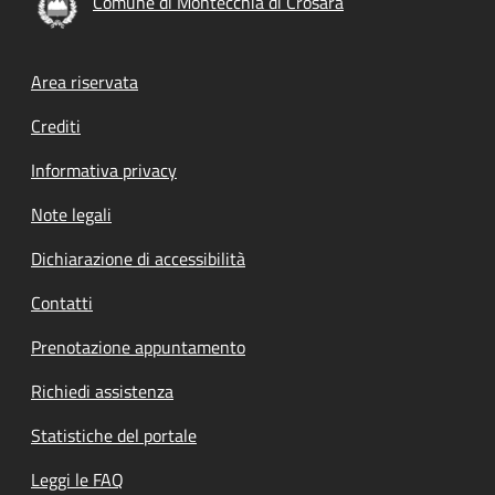
Comune di Montecchia di Crosara
Footer menu
Area riservata
Crediti
Informativa privacy
Note legali
Dichiarazione di accessibilità
Contatti
Prenotazione appuntamento
Richiedi assistenza
Statistiche del portale
Leggi le FAQ