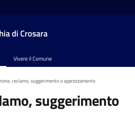
ia di Crosara
Vivere il Comune
zione, reclamo, suggerimento o apprezzamento
clamo, suggerimento