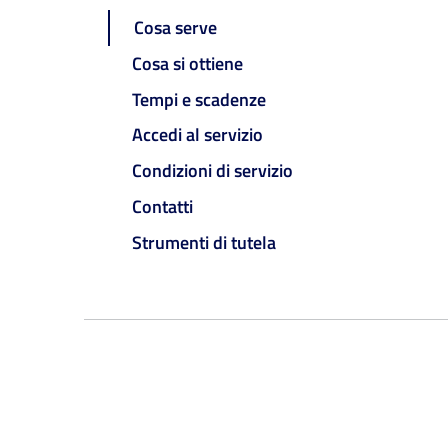
Cosa serve
Cosa si ottiene
Tempi e scadenze
Accedi al servizio
Condizioni di servizio
Contatti
Strumenti di tutela