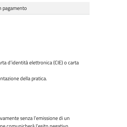
cun pagamento
rta d’identità elettronica (CIE) o carta
ntazione della pratica.
ivamente senza l’emissione di un
ne comunicherà l’esito negativo.