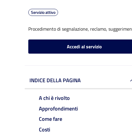
Servizio attivo
Procedimento di segnalazione, reclamo, suggerime
Accedi al servizio
INDICE DELLA PAGINA
A chi è rivolto
Approfondimenti
Come fare
Costi