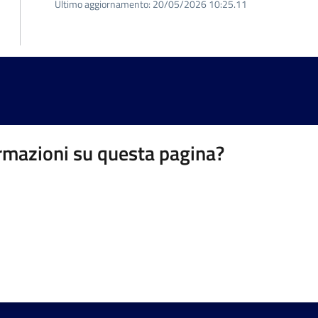
Ultimo aggiornamento:
20/05/2026 10:25.11
rmazioni su questa pagina?