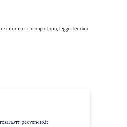
tre informazioni importanti, leggi i termini
rosara.vr@pecveneto.it