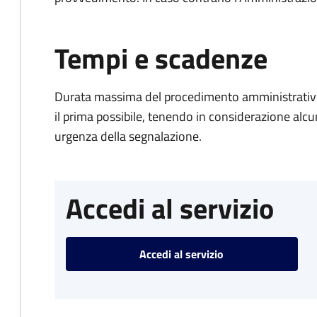
Tempi e scadenze
Durata massima del procedimento amministrativo:
il prima possibile, tenendo in considerazione alcuni f
urgenza della segnalazione.
Accedi al servizio
Accedi al servizio