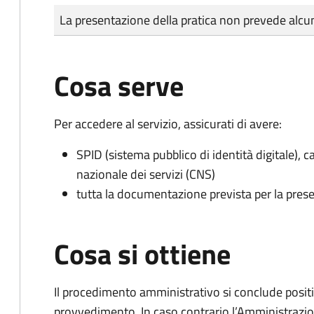
Tipo di pagamento
Importo
La presentazione della pratica non prevede al
Cosa serve
Per accedere al servizio, assicurati di avere:
SPID (sistema pubblico di identità digitale), ca
nazionale dei servizi (CNS)
tutta la documentazione prevista per la prese
Cosa si ottiene
Il procedimento amministrativo si conclude posit
provvedimento. In caso contrario l’Amministrazio