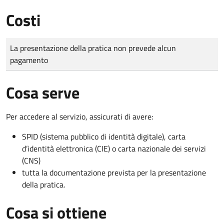
Costi
Tipo di pagamento
Importo
La presentazione della pratica non prevede alcun
pagamento
Cosa serve
Per accedere al servizio, assicurati di avere:
SPID (sistema pubblico di identità digitale), carta
d’identità elettronica (CIE) o carta nazionale dei servizi
(CNS)
tutta la documentazione prevista per la presentazione
della pratica.
Cosa si ottiene