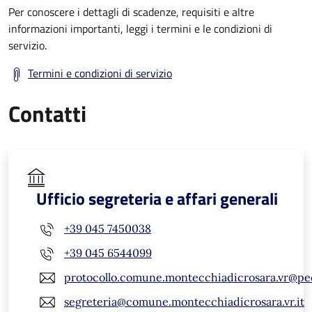
Per conoscere i dettagli di scadenze, requisiti e altre
informazioni importanti, leggi i termini e le condizioni di
servizio.
Termini e condizioni di servizio
Contatti
Ufficio segreteria e affari generali
+39 045 7450038
+39 045 6544099
protocollo.comune.montecchiadicrosara.vr@pe
segreteria@comune.montecchiadicrosara.vr.it