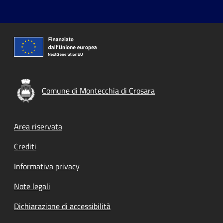
Comune di Montecchia di Crosara
Footer menu
Area riservata
Crediti
Informativa privacy
Note legali
Dichiarazione di accessibilità