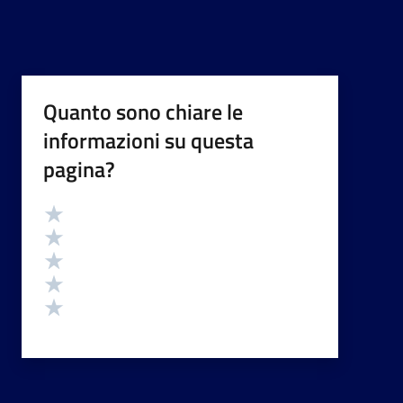
Quanto sono chiare le
informazioni su questa
pagina?
Valutazione
Valuta 5 stelle su 5
Valuta 4 stelle su 5
Valuta 3 stelle su 5
Valuta 2 stelle su 5
Valuta 1 stelle su 5