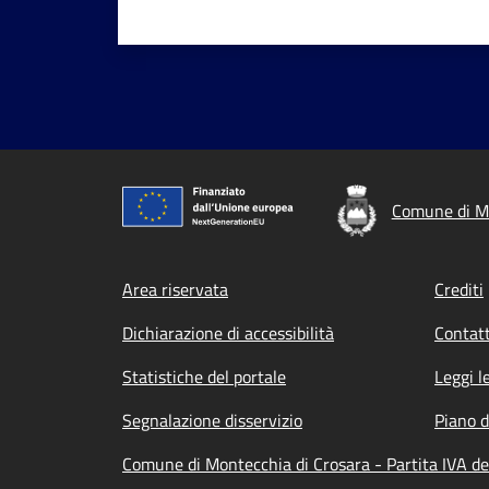
Comune di Mo
Footer menu
Area riservata
Crediti
Dichiarazione di accessibilità
Contatt
Statistiche del portale
Leggi l
Segnalazione disservizio
Piano d
Comune di Montecchia di Crosara - Partita IVA d