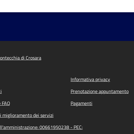
ntecchia di Crosara
Informativa privacy
i
Prenotazione appuntamento
e FAQ
Pagamenti
i miglioramento dei servizi
ell'amministrazione: 00661950238 - PEC: