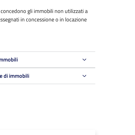
 concedono gli immobili non utilizzati a
ssegnati in concessione o in locazione
immobili
e di immobili