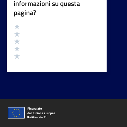
informazioni su questa
pagina?
Valutazione
Valuta 5 stelle su 5
Valuta 4 stelle su 5
Valuta 3 stelle su 5
Valuta 2 stelle su 5
Valuta 1 stelle su 5