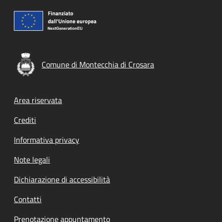
Comune di Montecchia di Crosara
Footer menu
Area riservata
Crediti
Informativa privacy
Note legali
Dichiarazione di accessibilità
Contatti
Prenotazione appuntamento