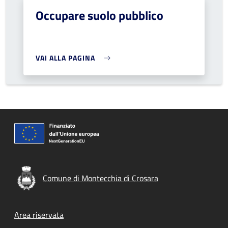
Occupare suolo pubblico
VAI ALLA PAGINA
Comune di Montecchia di Crosara
Footer menu
Area riservata