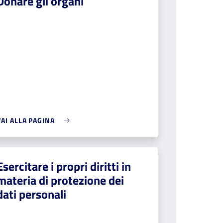
Donare gli organi
VAI ALLA PAGINA
Esercitare i propri diritti in
materia di protezione dei
dati personali