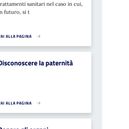
trattamenti sanitari nel caso in cui,
in futuro, si t
VAI ALLA PAGINA
Disconoscere la paternità
VAI ALLA PAGINA