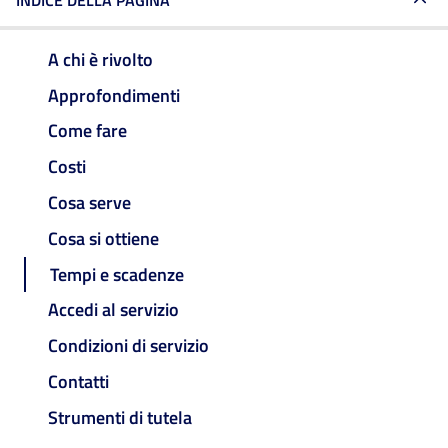
INDICE DELLA PAGINA
A chi è rivolto
Approfondimenti
Come fare
Costi
Cosa serve
Cosa si ottiene
Tempi e scadenze
Accedi al servizio
Condizioni di servizio
Contatti
Strumenti di tutela