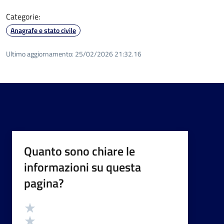
Categorie:
Anagrafe e stato civile
Ultimo aggiornamento:
25/02/2026 21:32.16
Quanto sono chiare le
informazioni su questa
pagina?
Valutazione
Valuta 5 stelle su 5
Valuta 4 stelle su 5